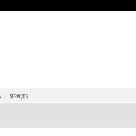
A
SERVIÇOS
HORÁRIOS
COMO CHEGAR
PROGRAMAÇÃO