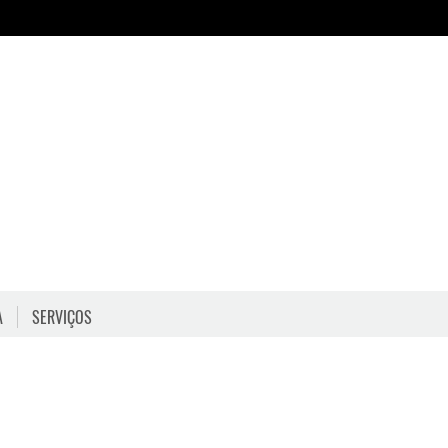
A
SERVIÇOS
HORÁRIOS
COMO CHEGAR
PROGRAMAÇÃO