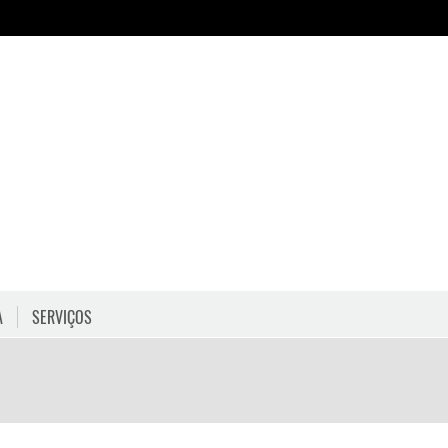
A
SERVIÇOS
HORÁRIOS
COMO CHEGAR
PROGRAMAÇÃO