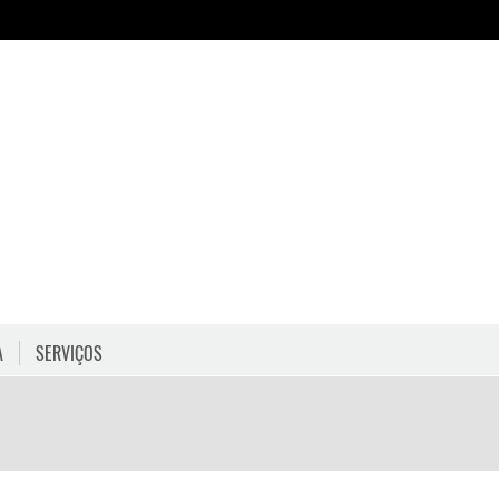
A
SERVIÇOS
HORÁRIOS
COMO CHEGAR
PROGRAMAÇÃO