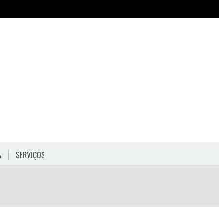
A
SERVIÇOS
HORÁRIOS
COMO CHEGAR
PROGRAMAÇÃO