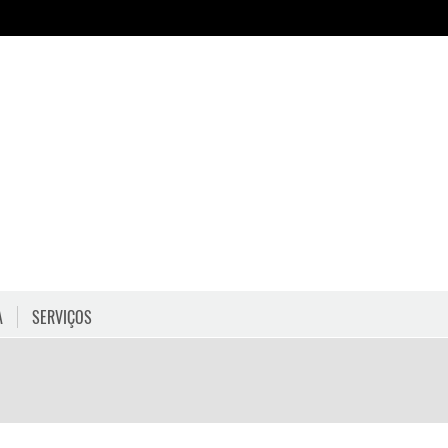
A
SERVIÇOS
HORÁRIOS
COMO CHEGAR
PROGRAMAÇÃO