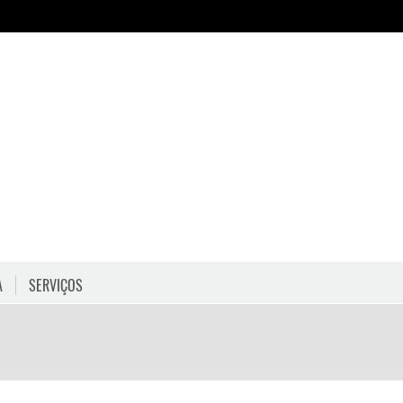
A
SERVIÇOS
HORÁRIOS
COMO CHEGAR
PROGRAMAÇÃO