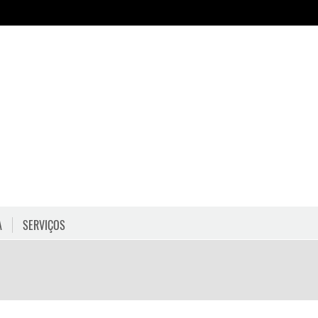
A
SERVIÇOS
HORÁRIOS
COMO CHEGAR
PROGRAMAÇÃO