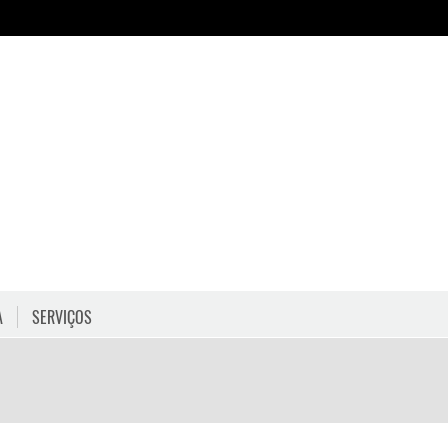
A
SERVIÇOS
HORÁRIOS
COMO CHEGAR
PROGRAMAÇÃO