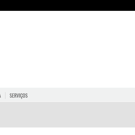
A
SERVIÇOS
HORÁRIOS
COMO CHEGAR
PROGRAMAÇÃO