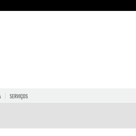
A
SERVIÇOS
HORÁRIOS
COMO CHEGAR
PROGRAMAÇÃO