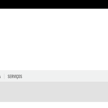
A
SERVIÇOS
HORÁRIOS
COMO CHEGAR
PROGRAMAÇÃO