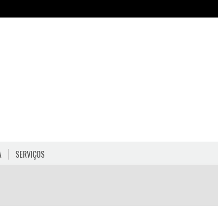
A
SERVIÇOS
HORÁRIOS
COMO CHEGAR
PROGRAMAÇÃO