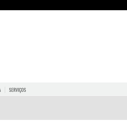
A
SERVIÇOS
HORÁRIOS
COMO CHEGAR
PROGRAMAÇÃO