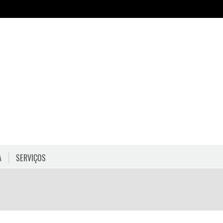
A
SERVIÇOS
HORÁRIOS
COMO CHEGAR
PROGRAMAÇÃO