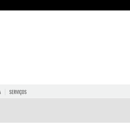
A
SERVIÇOS
HORÁRIOS
COMO CHEGAR
PROGRAMAÇÃO