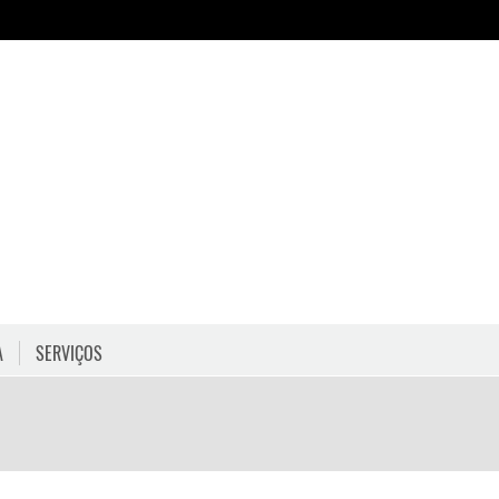
A
SERVIÇOS
HORÁRIOS
COMO CHEGAR
PROGRAMAÇÃO