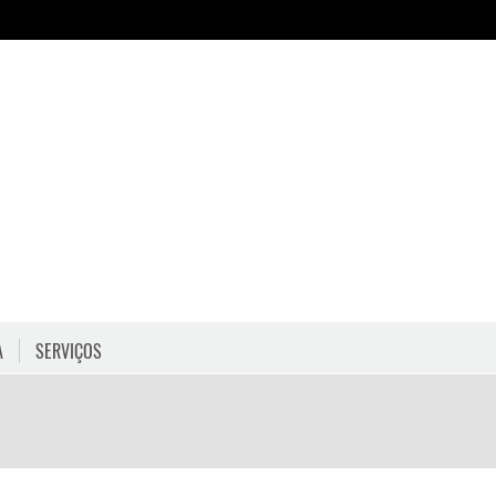
A
SERVIÇOS
HORÁRIOS
COMO CHEGAR
PROGRAMAÇÃO