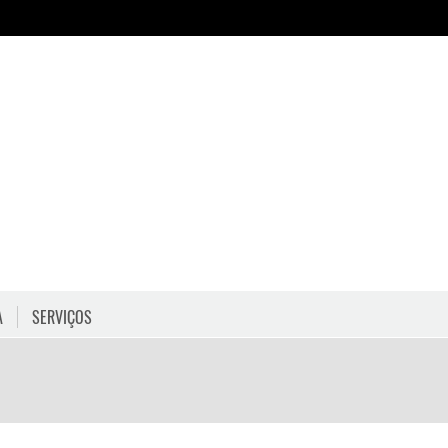
A
SERVIÇOS
HORÁRIOS
COMO CHEGAR
PROGRAMAÇÃO