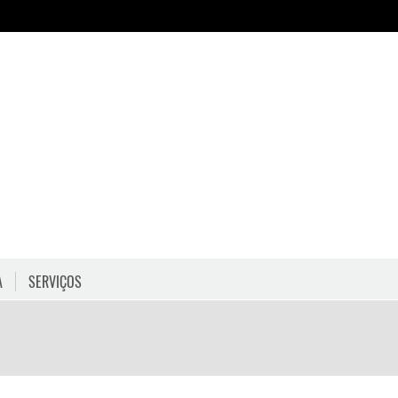
A
SERVIÇOS
HORÁRIOS
COMO CHEGAR
PROGRAMAÇÃO