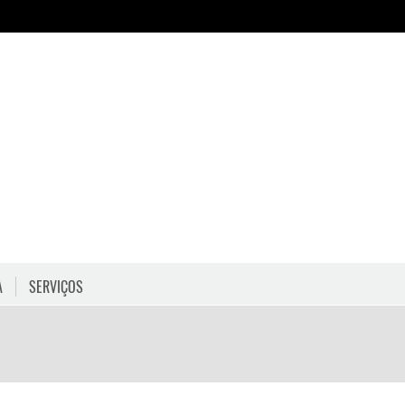
A
SERVIÇOS
HORÁRIOS
COMO CHEGAR
PROGRAMAÇÃO