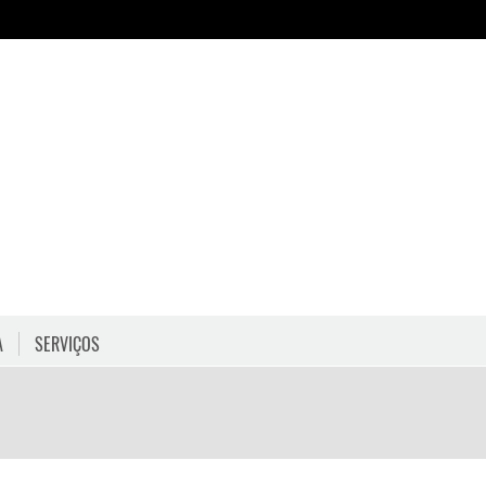
A
SERVIÇOS
HORÁRIOS
COMO CHEGAR
PROGRAMAÇÃO