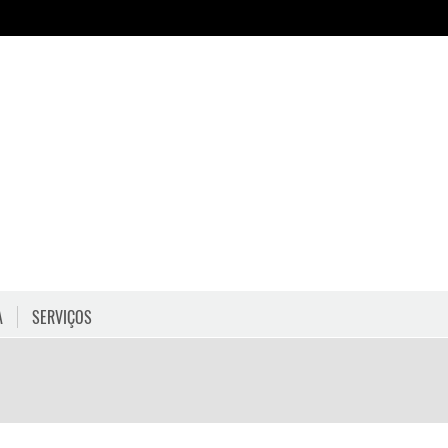
A
SERVIÇOS
HORÁRIOS
COMO CHEGAR
PROGRAMAÇÃO