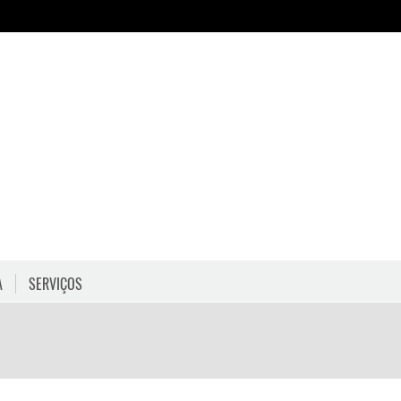
A
SERVIÇOS
HORÁRIOS
COMO CHEGAR
PROGRAMAÇÃO